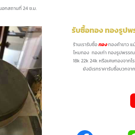
้อนอกสถานที่ 24 ช.ม.
รับซื้อทอง ทองรูป
ร้านเรารับซื้อ
ทอง
ทองคำขาว แม
ไหมทอง ทองเก่า ทองรูปพรรณ 
18k 22k 24k หรือเศษทองจากโรงง
ยังมีเรทราคารับซื้อบวกจาก