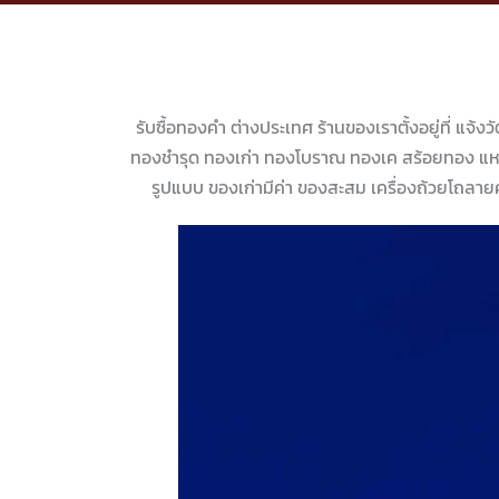
รับซื้อทองคำ ต่างประเทศ ร้านของเราตั้งอยู่ที่ แจ้งว
ทองชำรุด ทองเก่า ทองโบราณ ทองเค สร้อยทอง แหว
รูปแบบ ของเก่ามีค่า ของสะสม เครื่องถ้วยโถลาย