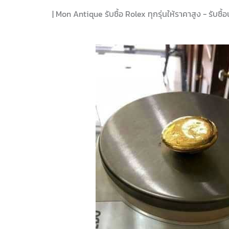
| Mon Antique รับซื้อ Rolex ทุกรุ่นให้ราคาสูง - รับซื